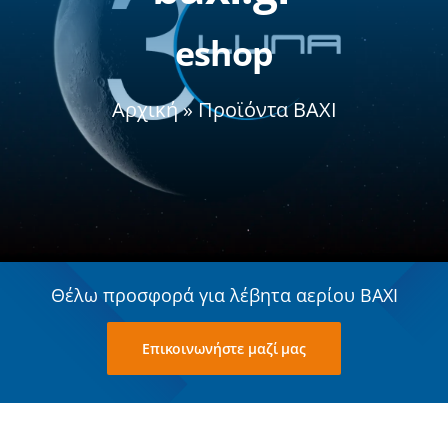
eshop
Σχετικά με εμάς
Αρχική
»
Προϊόντα BAXI
Θέλω προσφορά για λέβητα αερίου BAXI
Επικοινωνήστε μαζί μας