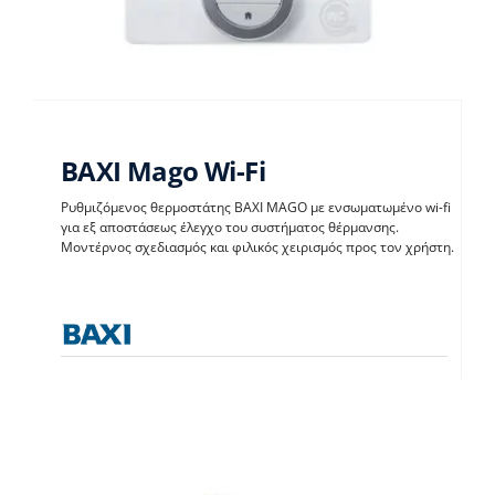
BAXI Mago Wi-Fi
Ρυθμιζόμενος θερμοστάτης BAXI MAGO με ενσωματωμένο wi-fi
για εξ αποστάσεως έλεγχο του συστήματος θέρμανσης.
Μοντέρνος σχεδιασμός και φιλικός χειρισμός προς τον χρήστη.
BAXI Mago Wi-Fi
Θερμοστάτες