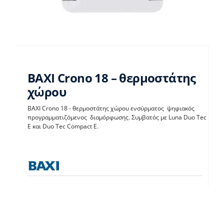
BAXI Crono 18 – θερμοστάτης
χώρου
BAXI Crono 18 - θερμοστάτης χώρου ενσύρματος ψηφιακός
BAXI Crono 18 –
προγραμματιζόμενος διαμόρφωσης. Συμβατός με Luna Duo Tec
E και Duo Tec Compact E.
θερμοστάτης χώρου
Θερμοστάτες