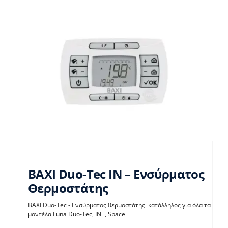
BAXI Duo-Tec IN – Ενσύρματος
Θερμοστάτης
BAXI Duo-Tec IN –
BAXI Duo-Tec - Ενσύρματος θερμοστάτης κατάλληλος για όλα τα
μοντέλα Luna Duo-Tec, IN+, Space
Ενσύρματος