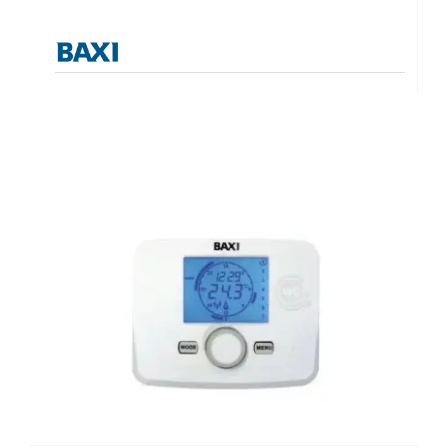
Θερμοστάτης
Θερμοστάτες