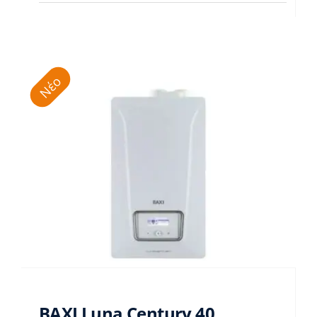
Νέο
BAXI Luna Century 40