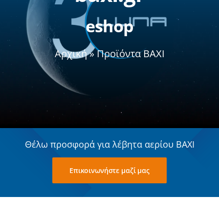
eshop
Σχετικά με εμάς
Αρχική
»
Προϊόντα BAXI
Θέλω προσφορά για λέβητα αερίου BAXI
Επικοινωνήστε μαζί μας