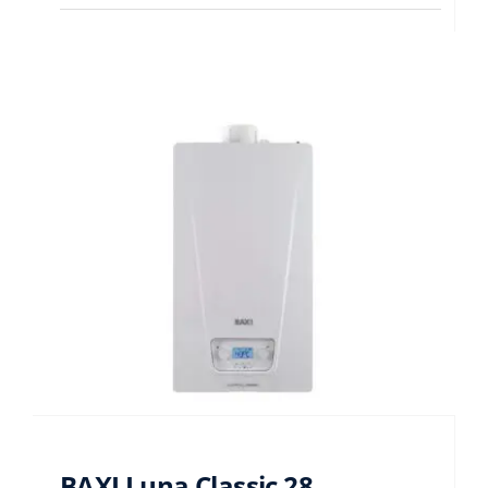
BAXI Luna Classic 28