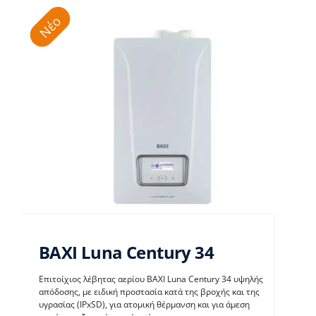
Νέο
BAXI Luna Century 34
Επιτοίχιος λέβητας αερίου BAXI Luna Century 34 υψηλής
απόδοσης, με ειδική προστασία κατά της βροχής και της
υγρασίας (IPxSD), για ατομική θέρμανση και για άμεση