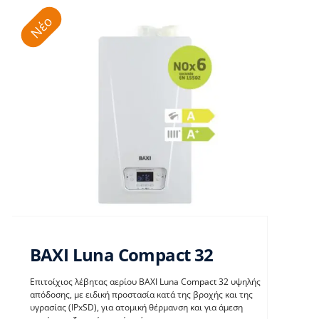
Νέο
BAXI Luna Compact 32
Επιτοίχιος λέβητας αερίου BAXI Luna Compact 32 υψηλής
απόδοσης, με ειδική προστασία κατά της βροχής και της
υγρασίας (IPxSD), για ατομική θέρμανση και για άμεση