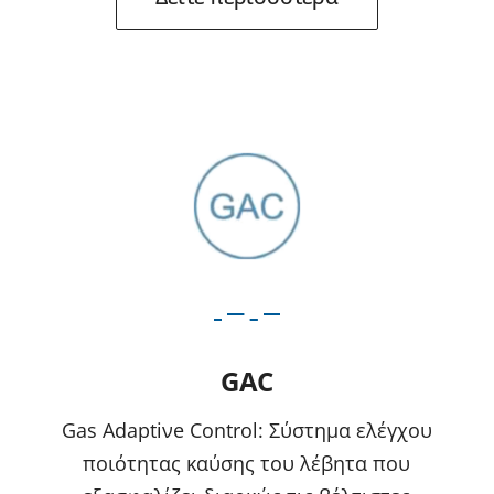
GAC
Gas Adaptiνe Control: Σύστημα ελέγχου
ποιότητας καύσης του λέβητα που