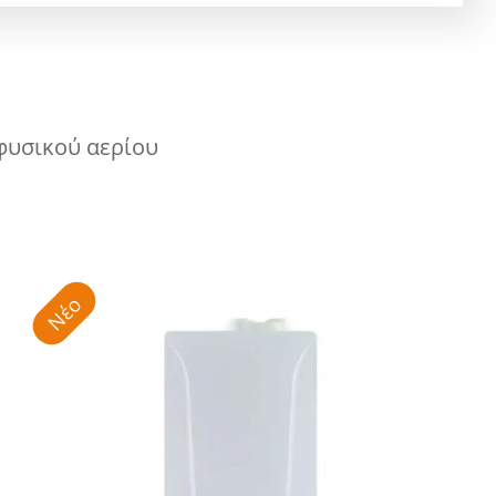
 φυσικού αερίου
Νέο