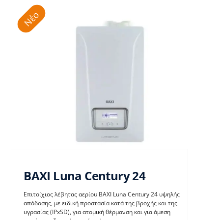
Νέο
BAXI Luna Century 24
Επιτοίχιος λέβητας αερίου BAXI Luna Century 24 υψηλής
απόδοσης, με ειδική προστασία κατά της βροχής και της
υγρασίας (IPxSD), για ατομική θέρμανση και για άμεση