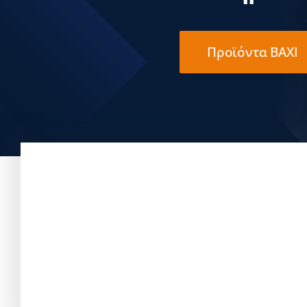
Προϊόντα BAXI