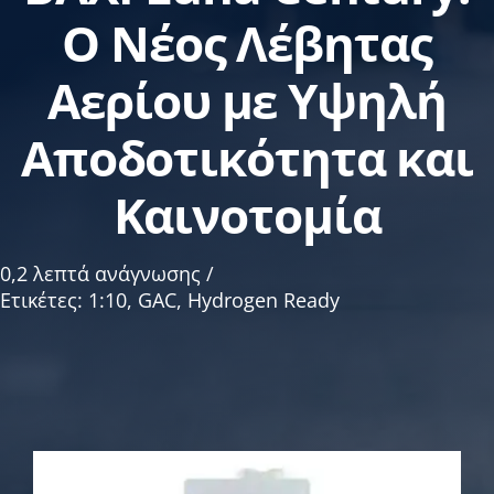
Ο Νέος Λέβητας
Σχετικά με εμάς
Αερίου με Υψηλή
Αποδοτικότητα και
Καινοτομία
0,2 λεπτά ανάγνωσης
/
Ετικέτες:
1:10
,
GAC
,
Hydrogen Ready