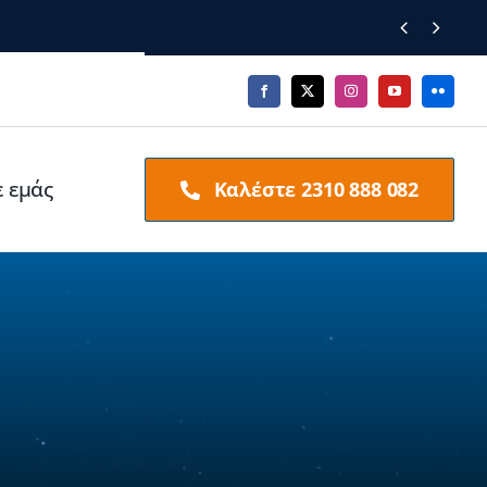


ε εμάς
Καλέστε 2310 888 082