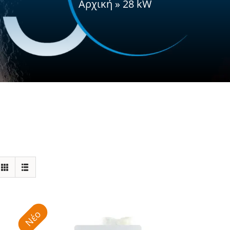
Αρχική
»
28 kW
Νέο