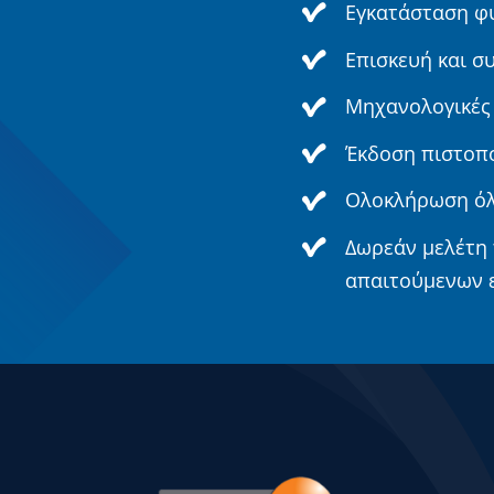
Εγκατάσταση φ
Επισκευή και σ
Μηχανολογικές 
Έκδοση πιστοπ
Ολοκλήρωση όλ
Δωρεάν μελέτη 
απαιτούμενων ε