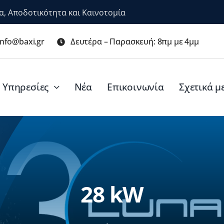
α, Αποδοτικότητα και Καινοτομία
info@baxi.gr
Δευτέρα – Παρασκευή: 8πμ με 4μμ
Υπηρεσίες
Νέα
Επικοινωνία
Σχετικά μ
28 kW