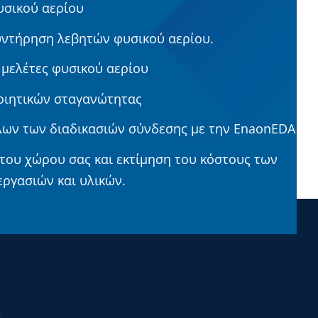
υσικού αερίου
υντήρηση λεβητών φυσικού αερίου.
μελέτες φυσικού αερίου
οιητικών σταγανώτητας
ων των διαδικασιών σύνδεσης με την EnaonEDA
του χώρου σας και εκτίμηση του κόστους των
ργασιών και υλικών.