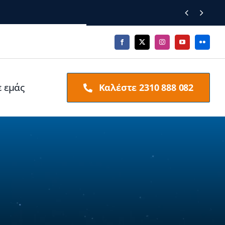


ε εμάς
Καλέστε 2310 888 082