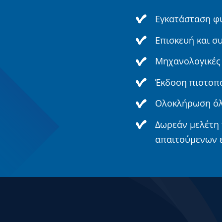
Εγκατάσταση φ
Επισκευή και σ
Μηχανολογικές 
Έκδοση πιστοπ
Ολοκλήρωση όλ
Δωρεάν μελέτη 
απαιτούμενων ε