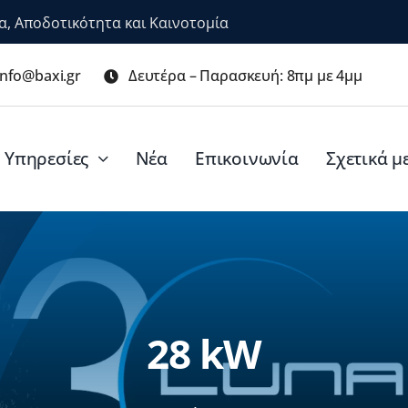
α, Αποδοτικότητα και Καινοτομία
info@baxi.gr
Δευτέρα – Παρασκευή: 8πμ με 4μμ
Υπηρεσίες
Νέα
Επικοινωνία
Σχετικά μ
28 kW