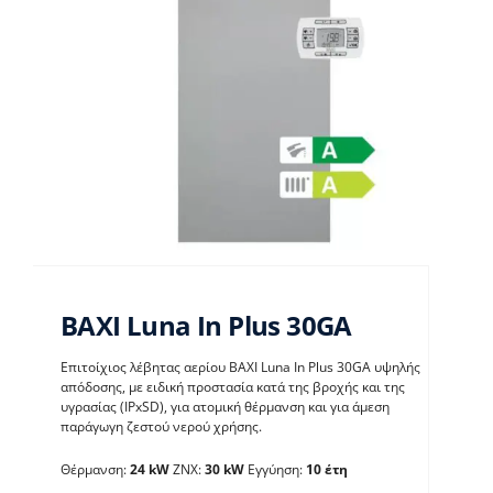
BAXI Luna In Plus 30GA
Επιτοίχιος λέβητας αερίου BAXI Luna In Plus 30GA υψηλής
απόδοσης, με ειδική προστασία κατά της βροχής και της
υγρασίας (IPxSD), για ατομική θέρμανση και για άμεση
παράγωγη ζεστού νερού χρήσης.
BAXI Luna In Plus 30GA
Θέρμανση:
24 kW
ΖΝΧ:
30 kW
Εγγύηση:
10 έτη
Λέβητες με άμεση παραγωγή ΖΝX