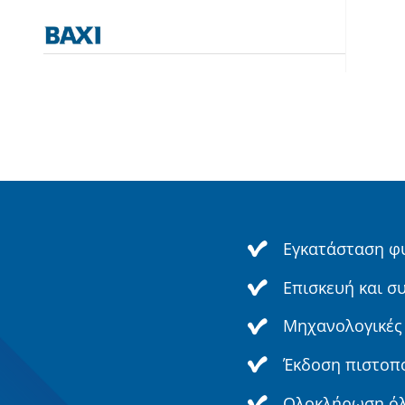
Εγκατάσταση φ
Επισκευή και σ
Μηχανολογικές 
Έκδοση πιστοπ
Ολοκλήρωση όλ