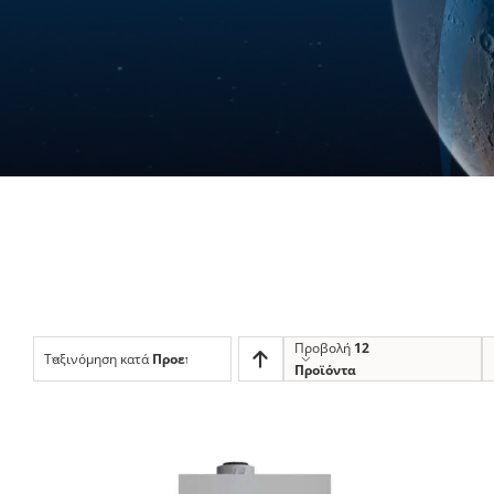
Προβολή
12
Ταξινόμηση κατά
Προεπιλεγμένη Ταξινόμηση
Προϊόντα