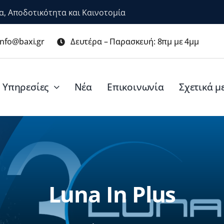
α, Αποδοτικότητα και Καινοτομία
info@baxi.gr
Δευτέρα – Παρασκευή: 8πμ με 4μμ
Υπηρεσίες
Νέα
Επικοινωνία
Σχετικά μ
Luna In Plus