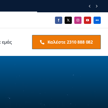


ε εμάς
Καλέστε 2310 888 082