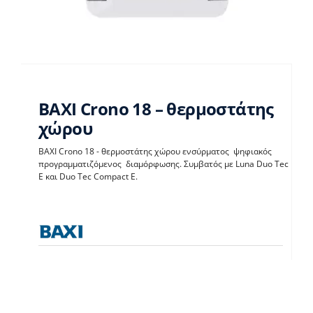
BAXI Crono 18 – θερμοστάτης
χώρου
BAXI Crono 18 - θερμοστάτης χώρου ενσύρματος ψηφιακός
BAXI Crono 18 –
προγραμματιζόμενος διαμόρφωσης. Συμβατός με Luna Duo Tec
E και Duo Tec Compact E.
θερμοστάτης χώρου
Θερμοστάτες