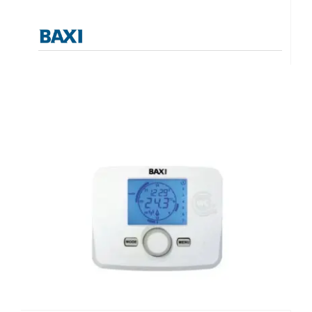
Θερμοστάτης
Θερμοστάτες