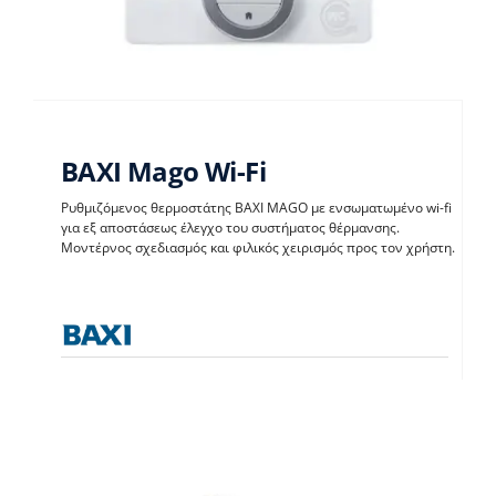
BAXI Mago Wi-Fi
Ρυθμιζόμενος θερμοστάτης BAXI MAGO με ενσωματωμένο wi-fi
για εξ αποστάσεως έλεγχο του συστήματος θέρμανσης.
Μοντέρνος σχεδιασμός και φιλικός χειρισμός προς τον χρήστη.
BAXI Mago Wi-Fi
Θερμοστάτες