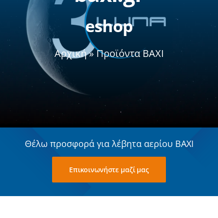
eshop
Σχετικά με εμάς
Αρχική
»
Προϊόντα BAXI
Θέλω προσφορά για λέβητα αερίου BAXI
Επικοινωνήστε μαζί μας