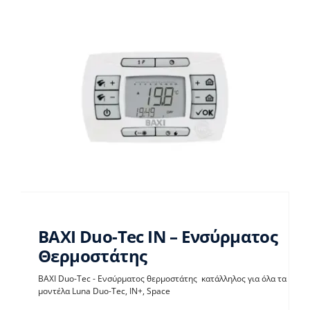
BAXI Duo-Tec IN – Ενσύρματος
Θερμοστάτης
BAXI Duo-Tec IN –
BAXI Duo-Tec - Ενσύρματος θερμοστάτης κατάλληλος για όλα τα
μοντέλα Luna Duo-Tec, IN+, Space
Ενσύρματος