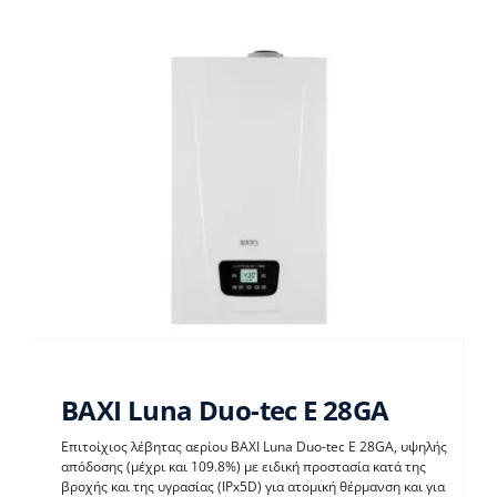
BAXI Luna Duo-tec E 28GA
Επιτοίχιος λέβητας αερίου BAXI Luna Duo-tec E 28GA, υψηλής
απόδοσης (μέχρι και 109.8%) με ειδική προστασία κατά της
βροχής και της υγρασίας (IPx5D) για ατομική θέρμανση και για