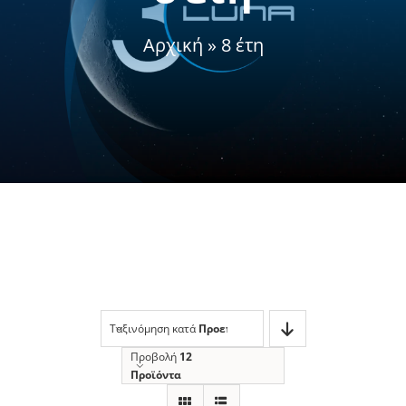
Αρχική
»
8 έτη
Σχετικά με εμάς
Ταξινόμηση κατά
Προεπιλεγμένη Ταξινόμηση
Προβολή
12
Προϊόντα