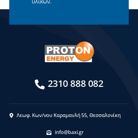
υλικών.
2310 888 082
Λεωφ. Κων/νου Καραμανλή 55, Θεσσαλονίκη
info@baxi.gr