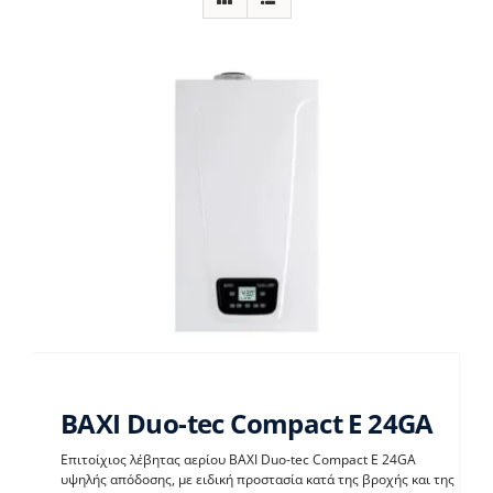
BAXI Duo-tec Compact E 24GA
Επιτοίχιος λέβητας αερίου BAXI Duo-tec Compact E 24GA
υψηλής απόδοσης, με ειδική προστασία κατά της βροχής και της