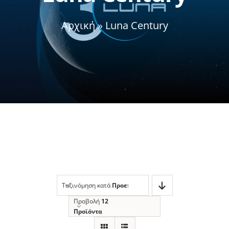
Αρχική
»
Luna Century
Σχετικά με εμάς
Ταξινόμηση κατά
Προεπιλεγμένη Ταξινόμηση
Προβολή
12
Προϊόντα